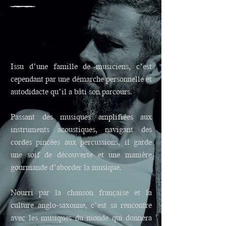
Issu d’une famille de musiciens, c’est
cependant par une démarche personnelle et
autodidacte qu’il a bâti son parcours.
Passant des musiques amplifiées aux
instruments acoustiques, navigant des
cordes pincées aux percussions, il garde
une soif de découverte et une manière
gourmande d’aborder la musique.
Nourri par la chanson française et la
culture anglo-saxonne, c’est sa rencontre
avec les musiques du monde qui donnera