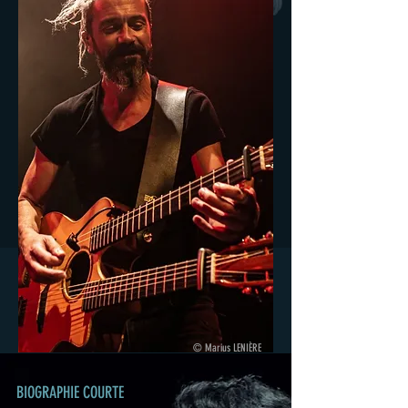
© Marius LENIÈRE
BIOGRAPHIE COURTE