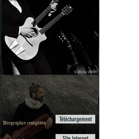
© Marius LENIÈRE
Téléchargement
Biographie complète
Site Internet