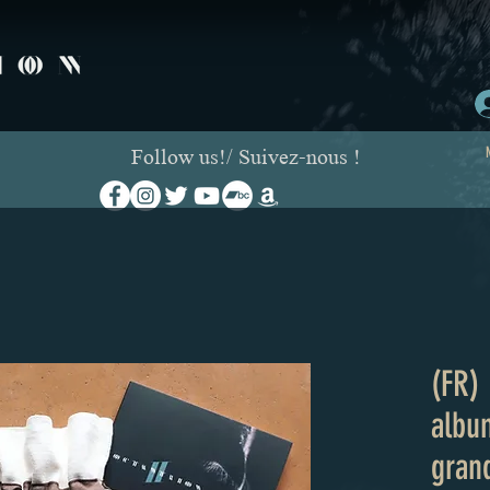
Follow us!/ Suivez-nous !
(FR)
albu
gran