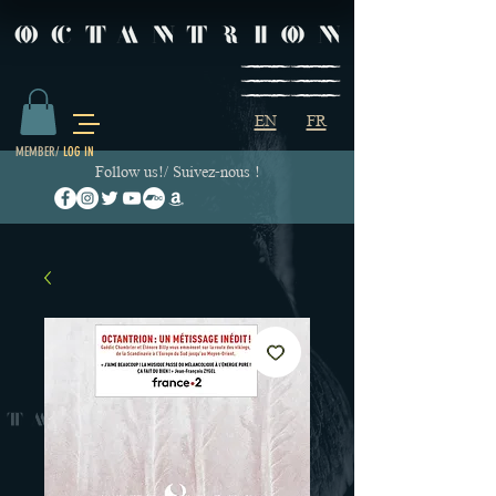
EN
FR
MEMBER/
LOG IN
Follow us!/ Suivez-nous !