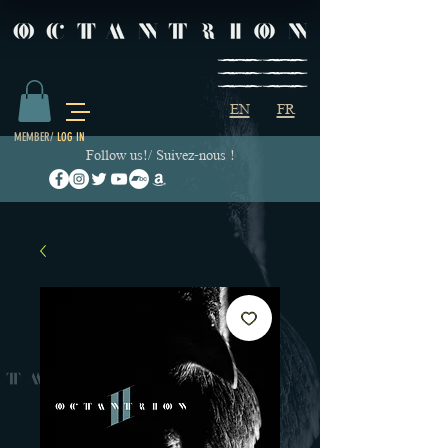
EN
FR
MEMBER/
LOG IN
Follow us!/ Suivez-nous !