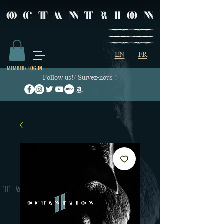
EN
FR
MEMBER/
LOG IN
Follow us!/ Suivez-nous !